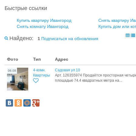
Быстрые ссылки
Купить квартиру Ивангород
Снять квартиру Ив
Снять комнату Ивангород
Купить дом или ко
Найдено:
1
Подписаться на обновления
Фото
Тип
Адрес
4-комн.
Садовая ул 10
06.08
Квартиры
Арт. 126355974 Продаётся просторная четыр
площадью 74.4 квадратных метра на...