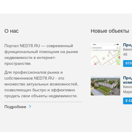
О нас
Новые объекты
Про
Портал NED78.RU — современный
Кинг
функциональный помощник на рынке
48
недвижимости в интернет-
пространстве.
970
Для профессионалов рынка и
Про
собственников NED78.RU - это
ком
множество актуальных возможностей,
Кинги
позволяющих быстро и эффективно
Маркс
продать свои объекты недвижимости.
8 4
Подробнее