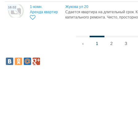
1-комн.
Жукова ул 20
16.02
Аренда квартир
Сдается квартира на длительный срок. 
капитального ремонта. Чисто, просторно.
‹
1
2
3