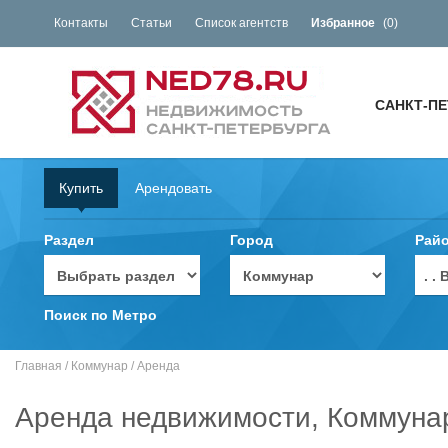
Контакты
Статьи
Список агентств
Избранное
(
0
)
САНКТ-ПЕ
Купить
Арендовать
Раздел
Город
Рай
. 
Поиск по Метро
Главная
/
Коммунар
/
Аренда
Аренда недвижимости, Коммуна