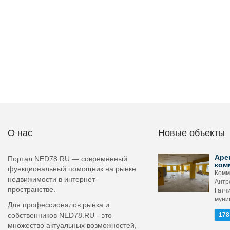
О нас
Новые объекты
Аре
Портал NED78.RU — современный
ком
функциональный помощник на рынке
Комм
недвижимости в интернет-
Антр
пространстве.
Гатч
муни
Для профессионалов рынка и
собственников NED78.RU - это
178
множество актуальных возможностей,