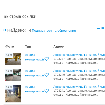
Быстрые ссылки
Найдено:
4
Подписаться на обновления
Фото
Тип
Адрес
Аренда
Антропшинская улица Гатчинский мун
16.02
1703237 Аренда теплого, сухого поме
коммерческой
склад в г. Коммунар Гатчинского...
Аренда
Антропшинская улица Гатчинский мун
16.02
1703240 Аренда теплого, сухого поме
коммерческой
склад в г. Коммунар Гатчинского...
Аренда
Антропшинская улица Гатчинский мун
16.02
1703241 Аренда теплого, сухого поме
коммерческой
склад в г. Коммунар Гатчинского...