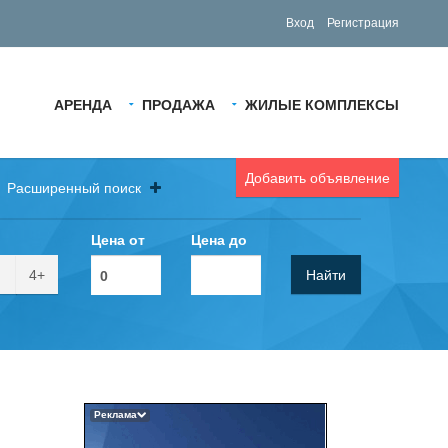
Вход
Регистрация
АРЕНДА
ПРОДАЖА
ЖИЛЫЕ КОМПЛЕКСЫ
Добавить объявление
Расширенный поиск
Цена от
Цена до
4+
Найти
Реклама