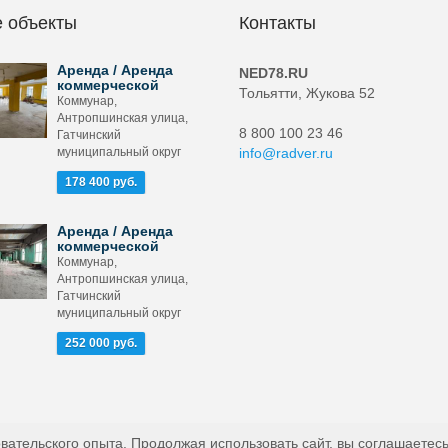
 объекты
Контакты
Аренда / Аренда
NED78.RU
коммерческой
Тольятти, Жукова 52
Коммунар,
Антропшинская улица,
8 800 100 23 46
Гатчинский
муниципальный округ
info@radver.ru
178 400 руб.
Аренда / Аренда
коммерческой
Коммунар,
Антропшинская улица,
Гатчинский
муниципальный округ
252 000 руб.
вательского опыта. Продолжая использовать сайт, вы соглашаетесь