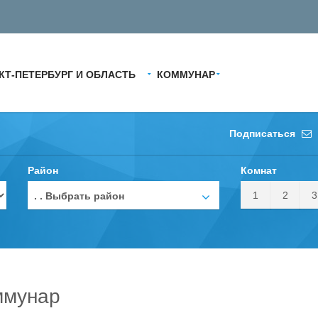
КТ-ПЕТЕРБУРГ И ОБЛАСТЬ
КОММУНАР
Подписаться
Район
Комнат
1
2
3
. . Выбрать район
ммунар