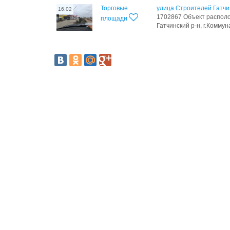
Торговые
улица Строителей Гатчи
16.02
1702867 Объект располож
площади
Гатчинский р-н, г.Коммуна