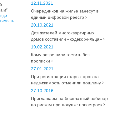
12.11.2021
0
2
за м
Очередников на жилье занесут в
андр
единый цифровой реестр
жимость
20.10.2021
Для жителей многоквартирных
домов составили «кодекс жильца»
19.02.2021
Кому разрешили гостить без
прописки
27.01.2021
При регистрации старых прав на
недвижимость отменили пошлину
27.10.2016
Приглашаем на бесплатный вебинар
по рискам при покупке новостроек