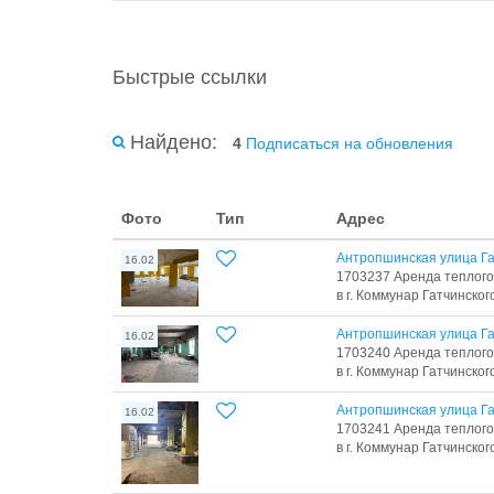
Быстрые ссылки
Найдено:
4
Подписаться на обновления
Фото
Тип
Адрес
Антропшинская улица Га
16.02
1703237 Аренда теплого
в г. Коммунар Гатчинского
Антропшинская улица Га
16.02
1703240 Аренда теплого
в г. Коммунар Гатчинского
Антропшинская улица Га
16.02
1703241 Аренда теплого
в г. Коммунар Гатчинского