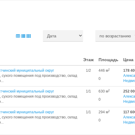
Этаж
Площадь
Цена
2
тчинский муниципальный округ
1/2
446 м
178 40
, сухого помещения под производство, склад
Алекс
0
...
Недви
2
тчинский муниципальный округ
1/1
630 м
252 00
, сухого помещения под производство, склад
Алекс
0
...
Недви
2
тчинский муниципальный округ
1/1
294 м
117 60
, сухого помещения под производство, склад
Алекс
0
...
Недви