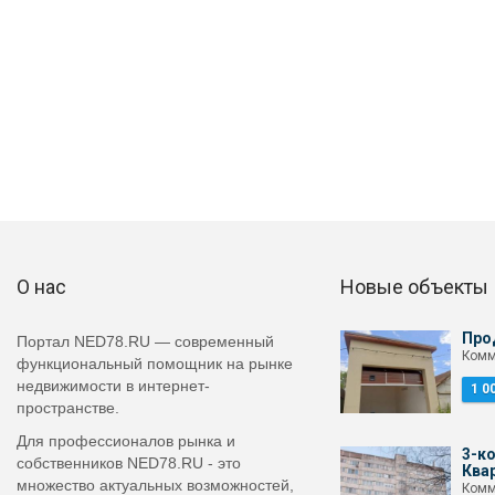
О нас
Новые объекты
Про
Портал NED78.RU — современный
Комм
функциональный помощник на рынке
недвижимости в интернет-
1 0
пространстве.
Для профессионалов рынка и
3-к
собственников NED78.RU - это
Ква
множество актуальных возможностей,
Комм