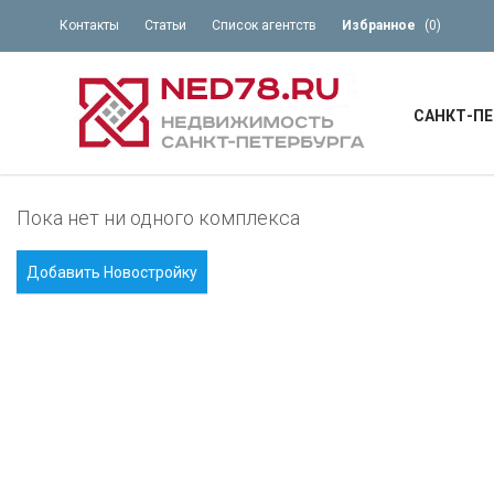
Контакты
Статьи
Список агентств
Избранное
(
0
)
САНКТ-ПЕ
Пока нет ни одного комплекса
Добавить Новостройку