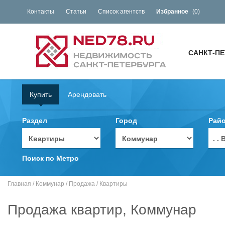
Контакты
Статьи
Список агентств
Избранное
(
0
)
САНКТ-ПЕ
Купить
Арендовать
Раздел
Город
Рай
. 
Поиск по Метро
Главная
/
Коммунар
/
Продажа
/
Квартиры
Продажа квартир, Коммунар