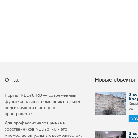
О нас
Новые объекты
3-ко
Портал NED78.RU — современный
Ква
функциональный помощник на рынке
Комм
недвижимости в интернет-
24
пространстве.
5 9
Для профессионалов рынка и
собственников NED78.RU - это
3-ко
множество актуальных возможностей,