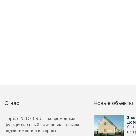
О нас
Новые объекты
3-ко
Портал NED78.RU — современный
Дом
функциональный помощник на рынке
Санк
недвижимости в интернет-
Проф