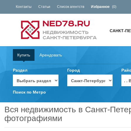
Контакты
Статьи
Список агентств
Избранное
(
0
)
САНКТ-ПЕ
Купить
Арендовать
Раздел
Город
Рай
. 
Поиск по Метро
Вся недвижимость в Санкт-Петер
фотографиями