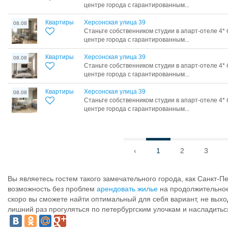
центре города с гарантированным...
Квартиры
Херсонская улица 39
08.08
Станьте собственником студии в апарт-отеле 4* 
центре города с гарантированным...
Квартиры
Херсонская улица 39
08.08
Станьте собственником студии в апарт-отеле 4* 
центре города с гарантированным...
Квартиры
Херсонская улица 39
08.08
Станьте собственником студии в апарт-отеле 4* 
центре города с гарантированным...
‹
1
2
3
Вы являетесь гостем такого замечательного города, как Санкт-П
возможность без проблем
арендовать жилье
на продолжительное
скоро вы сможете найти оптимальный для себя вариант, не выхо
лишний раз прогуляться по петербургским улочкам и насладиться