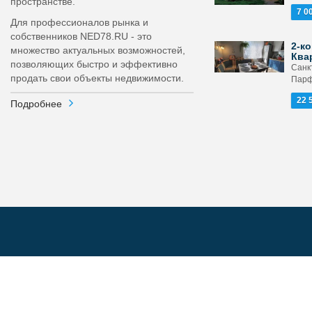
пространстве.
7 0
Для профессионалов рынка и
собственников NED78.RU - это
2-ко
множество актуальных возможностей,
Ква
позволяющих быстро и эффективно
Санк
продать свои объекты недвижимости.
Парф
22 
Подробнее