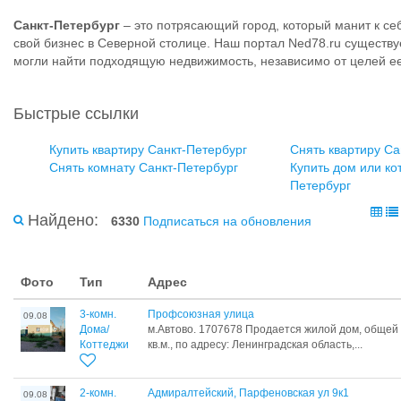
Санкт-Петербург
– это потрясающий город, который манит к се
свой бизнес в Северной столице. Наш портал Ned78.ru существу
могли найти подходящую недвижимость, независимо от целей е
Быстрые ссылки
Купить квартиру Санкт-Петербург
Снять квартиру Са
Снять комнату Санкт-Петербург
Купить дом или ко
Петербург
Найдено:
6330
Подписаться на обновления
Фото
Тип
Адрес
3-комн.
Профсоюзная улица
09.08
Дома/
м.Автово. 1707678 Продается жилой дом, общей
Коттеджи
кв.м., по адресу: Ленинградская область,...
2-комн.
Адмиралтейский, Парфеновская ул 9к1
09.08