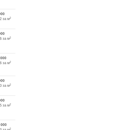
000
2
2 за м
000
2
6 за м
 000
2
6 за м
000
2
0 за м
000
2
5 за м
 000
2
3 за м