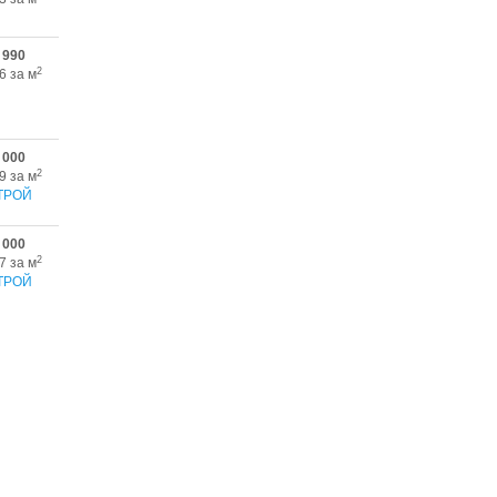
 990
2
6 за м
 000
2
9 за м
ТРОЙ
 000
2
7 за м
ТРОЙ