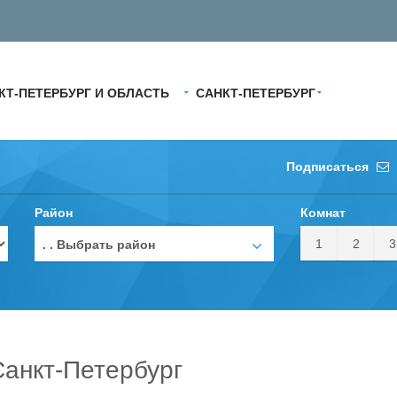
КТ-ПЕТЕРБУРГ И ОБЛАСТЬ
САНКТ-ПЕТЕРБУРГ
Подписаться
Район
Комнат
1
2
3
. . Выбрать район
анкт-Петербург