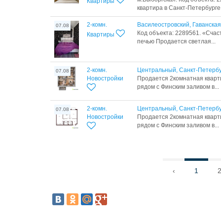
Квартиры
квартира в Cанкт-Петеpбургe 
2-комн.
Василеостровский, Гаванская
07.08
Код объекта: 2289561. «Счас
Квартиры
печью Продается светлая...
2-комн.
Центральный, Санкт-Петербу
07.08
Новостройки
Продается 2комнатная кварт
рядом с Финским заливом в...
2-комн.
Центральный, Санкт-Петербу
07.08
Новостройки
Продается 2комнатная кварт
рядом с Финским заливом в...
‹
1