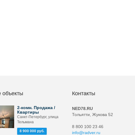
 объекты
Контакты
2-комн. Продажа /
NED78.RU
Квартиры
Тольятти, Жукова 52
Санкт-Петербург, улица
Тельмана
8 800 100 23 46
8 900 000 руб.
info@radver.ru