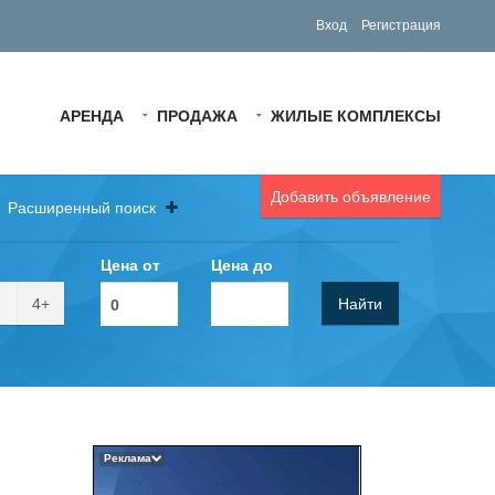
Вход
Регистрация
АРЕНДА
ПРОДАЖА
ЖИЛЫЕ КОМПЛЕКСЫ
Добавить объявление
Расширенный поиск
Цена от
Цена до
4+
Найти
Реклама