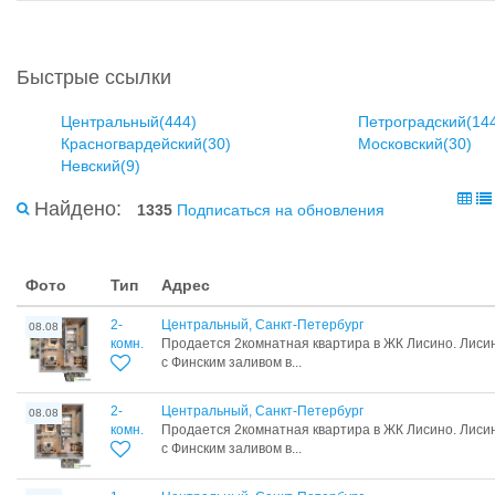
Быстрые ссылки
Центральный(444)
Петроградский(14
Красногвардейский(30)
Московский(30)
Невский(9)
Найдено:
1335
Подписаться на обновления
Фото
Тип
Адрес
2-
Центральный, Санкт-Петербург
08.08
комн.
Продается 2комнатная квартира в ЖК Лисино. Лиси
с Финским заливом в...
2-
Центральный, Санкт-Петербург
08.08
комн.
Продается 2комнатная квартира в ЖК Лисино. Лиси
с Финским заливом в...