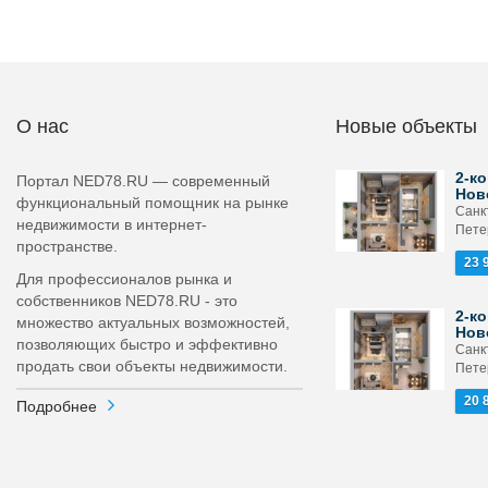
О нас
Новые объекты
2-ко
Портал NED78.RU — современный
Нов
функциональный помощник на рынке
Санк
недвижимости в интернет-
Пете
пространстве.
23 
Для профессионалов рынка и
собственников NED78.RU - это
2-ко
множество актуальных возможностей,
Нов
позволяющих быстро и эффективно
Санк
продать свои объекты недвижимости.
Пете
20 
Подробнее