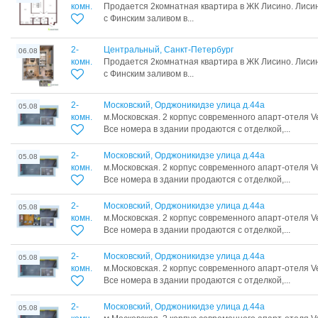
комн.
Продается 2комнатная квартира в ЖК Лисино. Лиси
с Финским заливом в...
2-
Центральный, Санкт-Петербург
06.08
комн.
Продается 2комнатная квартира в ЖК Лисино. Лиси
с Финским заливом в...
2-
Московский, Орджоникидзе улица д.44а
05.08
комн.
м.Московская. 2 корпус современного апарт-отеля Ve
Все номера в здании продаются с отделкой,...
2-
Московский, Орджоникидзе улица д.44а
05.08
комн.
м.Московская. 2 корпус современного апарт-отеля Ve
Все номера в здании продаются с отделкой,...
2-
Московский, Орджоникидзе улица д.44а
05.08
комн.
м.Московская. 2 корпус современного апарт-отеля Ve
Все номера в здании продаются с отделкой,...
2-
Московский, Орджоникидзе улица д.44а
05.08
комн.
м.Московская. 2 корпус современного апарт-отеля Ve
Все номера в здании продаются с отделкой,...
2-
Московский, Орджоникидзе улица д.44а
05.08