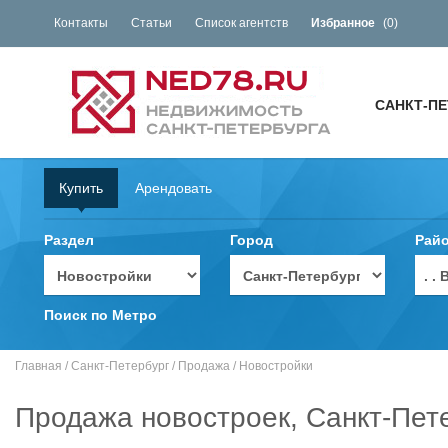
Контакты
Статьи
Список агентств
Избранное
(
0
)
САНКТ-ПЕ
Купить
Арендовать
Раздел
Город
Рай
. 
Поиск по Метро
Главная
/
Санкт-Петербург
/
Продажа
/
Новостройки
Продажа новостроек, Санкт-Пет