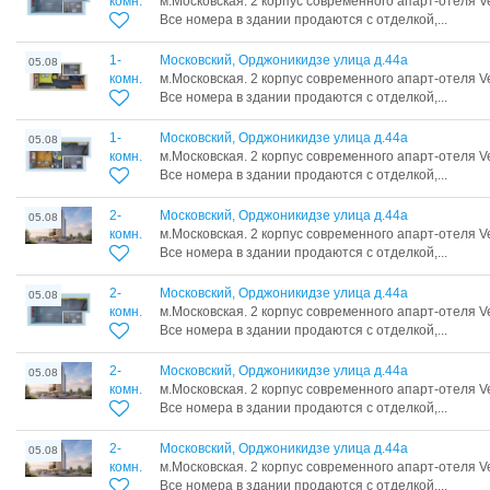
комн.
м.Московская. 2 корпус современного апарт-отеля Ve
Все номера в здании продаются с отделкой,...
1-
Московский, Орджоникидзе улица д.44а
05.08
комн.
м.Московская. 2 корпус современного апарт-отеля Ve
Все номера в здании продаются с отделкой,...
1-
Московский, Орджоникидзе улица д.44а
05.08
комн.
м.Московская. 2 корпус современного апарт-отеля Ve
Все номера в здании продаются с отделкой,...
2-
Московский, Орджоникидзе улица д.44а
05.08
комн.
м.Московская. 2 корпус современного апарт-отеля Ve
Все номера в здании продаются с отделкой,...
2-
Московский, Орджоникидзе улица д.44а
05.08
комн.
м.Московская. 2 корпус современного апарт-отеля Ve
Все номера в здании продаются с отделкой,...
2-
Московский, Орджоникидзе улица д.44а
05.08
комн.
м.Московская. 2 корпус современного апарт-отеля Ve
Все номера в здании продаются с отделкой,...
2-
Московский, Орджоникидзе улица д.44а
05.08
комн.
м.Московская. 2 корпус современного апарт-отеля Ve
Все номера в здании продаются с отделкой,...