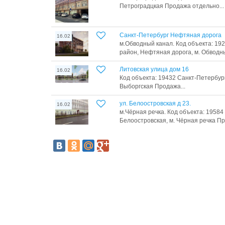
Петроградцкая Продажа отдельно...
Санкт-Петербург Нефтяная дорога
16.02
м.Обводный канал. Код объекта: 19
район, Нефтяная дорога, м. Обводны
Литовская улица дом 16
16.02
Код объекта: 19432 Санкт-Петербург,
Выборгская Продажа...
ул. Белоостровская д 23.
16.02
м.Чёрная речка. Код объекта: 19584 
Белоостровская, м. Чёрная речка Пр