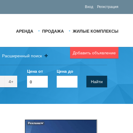
Вход
Регистрация
АРЕНДА
ПРОДАЖА
ЖИЛЫЕ КОМПЛЕКСЫ
Добавить объявление
Расширенный поиск
Цена от
Цена до
4+
Найти
Реклама