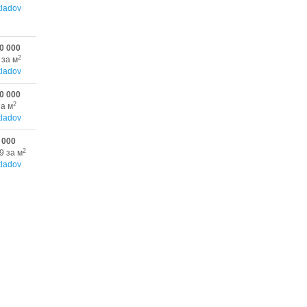
ladov
0 000
2
 за м
ladov
0 000
2
за м
ladov
 000
2
9 за м
ladov