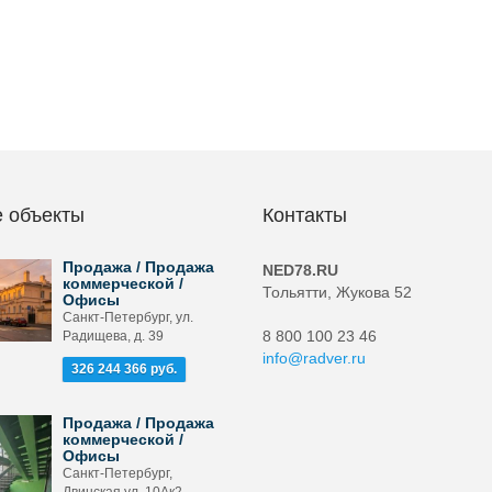
 объекты
Контакты
Продажа / Продажа
NED78.RU
коммерческой /
Тольятти, Жукова 52
Офисы
Санкт-Петербург, ул.
8 800 100 23 46
Радищева, д. 39
info@radver.ru
326 244 366 руб.
Продажа / Продажа
коммерческой /
Офисы
Санкт-Петербург,