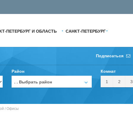
КТ-ПЕТЕРБУРГ И ОБЛАСТЬ
САНКТ-ПЕТЕРБУРГ
Подписаться
Район
Комнат
1
2
3
. . Выбрать район
ой
/
Офисы