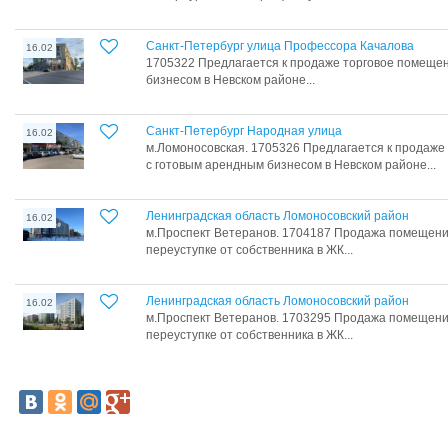
Санкт-Петербург улица Профессора Качалова
16.02
1705322 Предлагается к продаже торговое помеще
бизнесом в Невском районе...
Санкт-Петербург Народная улица
16.02
м.Ломоносовская. 1705326 Предлагается к продаже
с готовым арендным бизнесом в Невском районе...
Ленинградская область Ломоносовский район
16.02
м.Проспект Ветеранов. 1704187 Продажа помещени
переуступке от собственника в ЖК...
Ленинградская область Ломоносовский район
16.02
м.Проспект Ветеранов. 1703295 Продажа помещени
переуступке от собственника в ЖК...