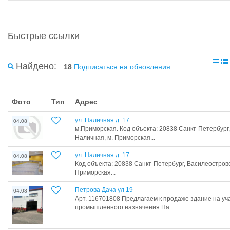
Быстрые ссылки
Найдено:
18
Подписаться на обновления
Фото
Тип
Адрес
ул. Наличная д. 17
04.08
м.Приморская. Код объекта: 20838 Санкт-Петербург,
Наличная, м. Приморская...
ул. Наличная д. 17
04.08
Код объекта: 20838 Санкт-Петербург, Василеостровс
Приморская...
Петрова Дача ул 19
04.08
Арт. 116701808 Предлагаем к продаже здание на уча
промышленного назначения.На...