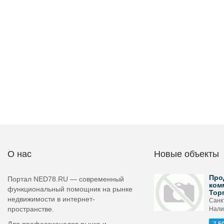
О нас
Новые объекты
Про
Портал NED78.RU — современный
ком
функциональный помощник на рынке
Тор
недвижимости в интернет-
Санкт
пространстве.
Налич