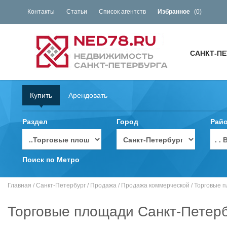
Контакты
Статьи
Список агентств
Избранное
(
0
)
САНКТ-ПЕ
Купить
Арендовать
Раздел
Город
Рай
. 
Поиск по Метро
Главная
/
Санкт-Петербург
/
Продажа
/
Продажа коммерческой
/
Торговые 
Торговые площади Санкт-Петерб