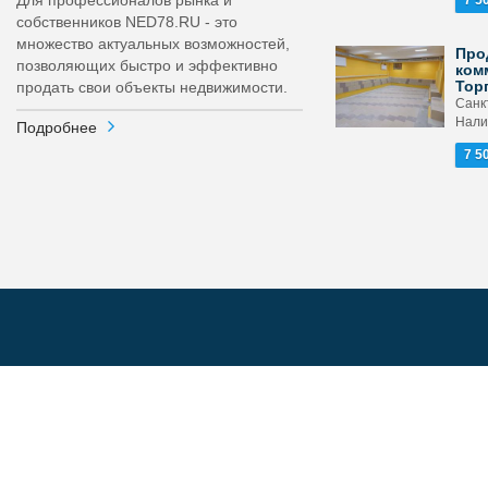
Для профессионалов рынка и
7 5
собственников NED78.RU - это
множество актуальных возможностей,
Про
позволяющих быстро и эффективно
ком
Тор
продать свои объекты недвижимости.
Санкт
Налич
Подробнее
7 5