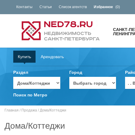
Контакты
Статьи
Список агентств
Избранное
(
0
)
САНКТ-ПЕ
ЛЕНИНГРА
Купить
Арендовать
Раздел
Город
Рай
. 
Поиск по Метро
Главная
/
Продажа
/
Дома/Коттеджи
Дома/Коттеджи