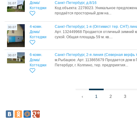
Дома/
Санкт-Петербург, д.8/16
31.07
Коттеджи
Код объекта: 2278023. Уникальное предложени
продаётся просторный дом на...
4-комн.
Санкт-Петербург, 1-я (Оптимист тер. СНТ) лин
30.07
Дома/
Арт. 132449968 Продается отличный зимний к
Коттеджи
сухой. Общая площадь 59 м. кв....
6-комн.
Санкт-Петербург, 2-я линия (Северная верфь т
30.07
Дома/
м.Рыбацкое. Арт. 113865679 Продается дом в 
Коттеджи
Петербург, г. Колпино, тер. предприятия...
‹
1
2
3