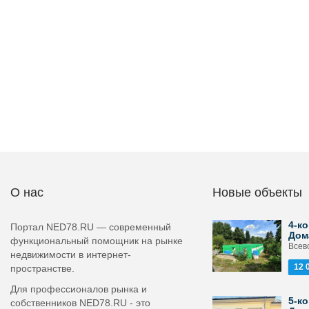
О нас
Новые объекты
4-ко
Портал NED78.RU — современный
Дом
функциональный помощник на рынке
Всево
недвижимости в интернет-
12 
пространстве.
Для профессионалов рынка и
5-ко
собственников NED78.RU - это