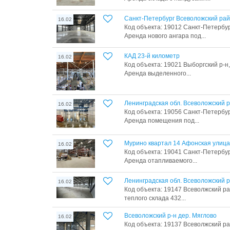
Санкт-Петербург Всеволожский ра
16.02
Код объекта: 19012 Санкт-Петербур
Аренда нового ангара под...
КАД 23-й километр
16.02
Код объекта: 19021 Выборгский р-н, 
Аренда выделенного...
Ленинградская обл. Всеволожский р
16.02
Код объекта: 19056 Санкт-Петербур
Аренда помещения под...
Мурино квартал 14 Афонская улица
16.02
Код объекта: 19041 Санкт-Петербур
Аренда отапливаемого...
Ленинградская обл. Всеволожский р
16.02
Код объекта: 19147 Всеволжский ра
теплого склада 432...
Всеволожский р-н дер. Мяглово
16.02
Код объекта: 19137 Всеволжский ра