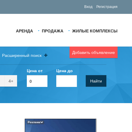
Вход
Регистрация
АРЕНДА
ПРОДАЖА
ЖИЛЫЕ КОМПЛЕКСЫ
Добавить объявление
Расширенный поиск
Цена от
Цена до
4+
Найти
Реклама