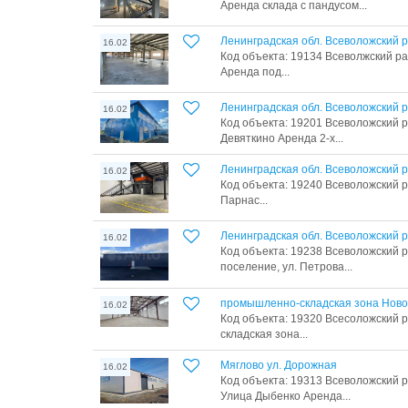
Аренда склада с пандусом...
Ленинградская обл. Всеволожский р
16.02
Код объекта: 19134 Всеволжский ра
Аренда под...
Ленинградская обл. Всеволожский р
16.02
Код объекта: 19201 Всеволожский pа
Девяткино Аренда 2-х...
Ленинградская обл. Всеволожский р
16.02
Код объекта: 19240 Всеволожский р
Парнас...
Ленинградская обл. Всеволожский р
16.02
Код объекта: 19238 Всеволожский 
поселение, ул. Петрова...
промышленно-складская зона Ново
16.02
Код объекта: 19320 Всесоложский 
складская зона...
Мяглово ул. Дорожная
16.02
Код объекта: 19313 Всеволожский ра
Улица Дыбенко Аренда...