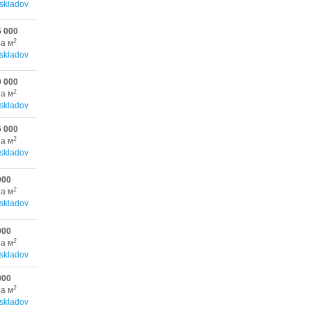
skladov
5 000
2
за м
skladov
0 000
2
за м
skladov
5 000
2
за м
skladov
000
2
за м
skladov
000
2
за м
skladov
000
2
за м
skladov