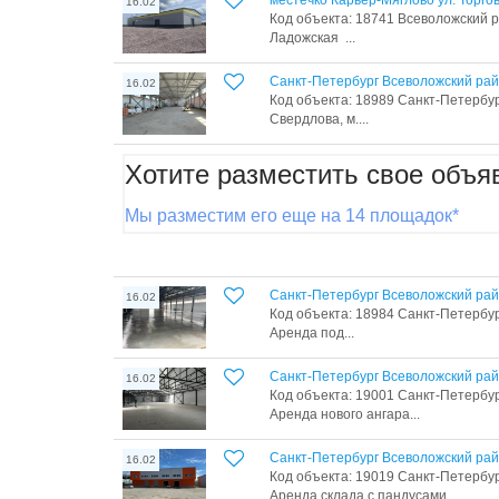
местечко Карьер-Мяглово ул. Торго
16.02
Код объекта: 18741 Всеволожский р-
Ладожская ...
Санкт-Петербург Всеволожский ра
16.02
Код объекта: 18989 Санкт-Петербу
Свердлова, м....
Хотите разместить свое объя
Мы разместим его еще на 14 площадок*
Санкт-Петербург Всеволожский ра
16.02
Код объекта: 18984 Санкт-Петербур
Аренда под...
Санкт-Петербург Всеволожский ра
16.02
Код объекта: 19001 Санкт-Петербур
Аренда нового ангара...
Санкт-Петербург Всеволожский ра
16.02
Код объекта: 19019 Санкт-Петербур
Аренда склада c пандусами...