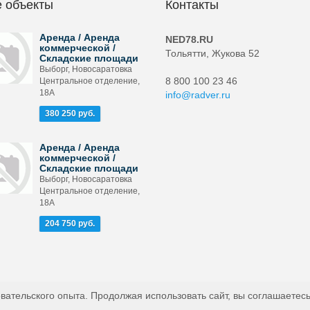
 объекты
Контакты
Аренда / Аренда
NED78.RU
коммерческой /
Тольятти, Жукова 52
Складские площади
Выборг, Новосаратовка
8 800 100 23 46
Центральное отделение,
18А
info@radver.ru
380 250 руб.
Аренда / Аренда
коммерческой /
Складские площади
Выборг, Новосаратовка
Центральное отделение,
18А
204 750 руб.
вательского опыта. Продолжая использовать сайт, вы соглашаетесь