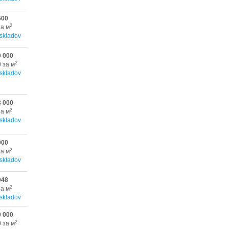
500
2
за м
skladov
0 000
2
 за м
skladov
8 000
2
за м
skladov
000
2
за м
skladov
048
2
за м
skladov
0 000
2
 за м