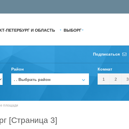
КТ-ПЕТЕРБУРГ И ОБЛАСТЬ
ВЫБОРГ
Подписаться
Район
Комнат
1
2
3
. . Выбрать район
ие площади
г [Страница 3]