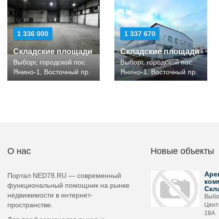
1 336 000
1 337 670
Складские площади
Складские площади
Выборг, городской пос.
Выборг, городской пос.
Янино-1, Восточный пр.
Янино-1, Восточный пр.
О нас
Новые объекты
Аре
Портал NED78.RU — современный
ком
функциональный помощник на рынке
Скл
недвижимости в интернет-
Выбо
пространстве.
Цент
18А