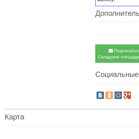
Дополнител
Подписаться
Складские площади,
Социальные
Карта