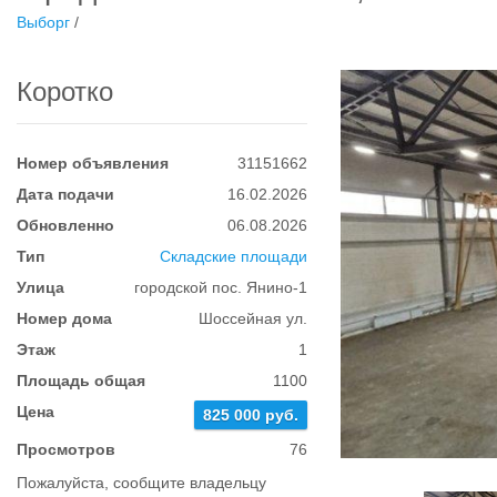
Выборг
/
Коротко
Номер объявления
31151662
Дата подачи
16.02.2026
Обновленно
06.08.2026
Тип
Складские площади
Улица
городской пос. Янино-1
Номер дома
Шоссейная ул.
Этаж
1
Площадь общая
1100
Цена
825 000 руб.
Просмотров
76
Пожалуйста, сообщите владельцу