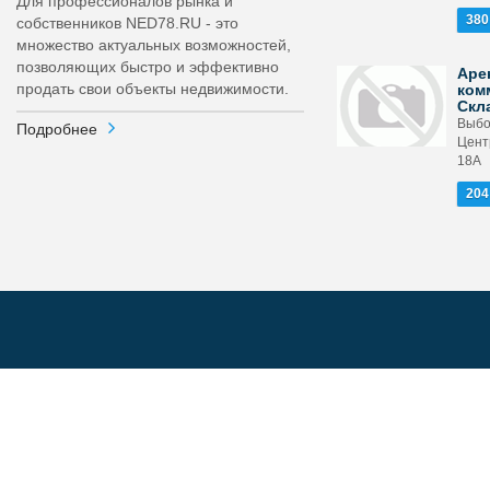
Для профессионалов рынка и
380
собственников NED78.RU - это
множество актуальных возможностей,
позволяющих быстро и эффективно
Аре
продать свои объекты недвижимости.
ком
Скл
Выбо
Подробнее
Цент
18А
204