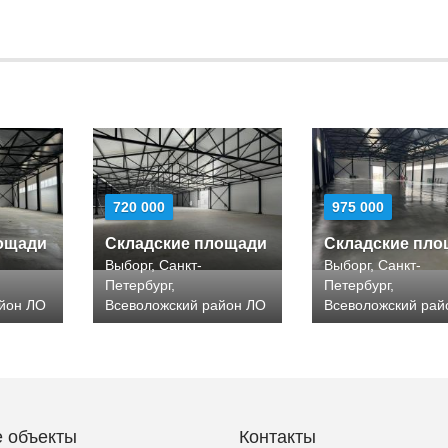
720 000
975 000
ощади
Складские площади
Складские пл
Выборг, Санкт-
Выборг, Санкт-
Петербург,
Петербург,
айон ЛО
Всеволожский район ЛО
Всеволожский рай
 объекты
Контакты