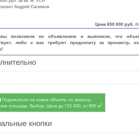
0 руб. за кв. м. УСН
ьтант Андрей Салимов
Цена
650 000
руб.
/6
вы позвонили по объявлению и выяснили, что объе
твует, либо с вас требуют предоплату за просмотр, ос
у!
лнительно
Подписаться на новые объекты по запросу:
2
кие площади, Выборг, Цена до 715 000, от 900 м
альные кнопки