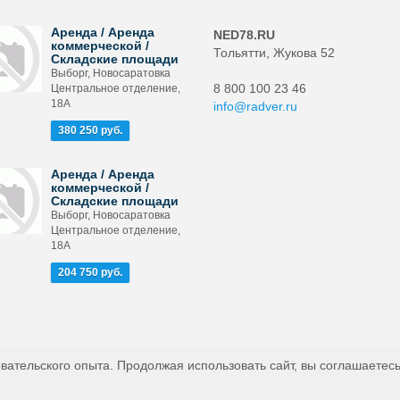
Аренда / Аренда
NED78.RU
коммерческой /
Тольятти, Жукова 52
Складские площади
Выборг, Новосаратовка
8 800 100 23 46
Центральное отделение,
18А
info@radver.ru
380 250 руб.
Аренда / Аренда
коммерческой /
Складские площади
Выборг, Новосаратовка
Центральное отделение,
18А
204 750 руб.
вательского опыта. Продолжая использовать сайт, вы соглашаетесь