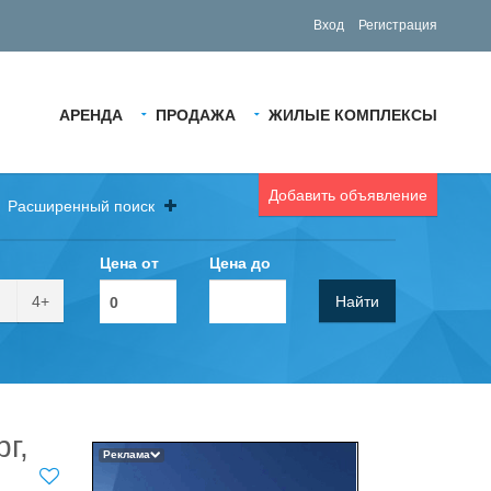
Вход
Регистрация
АРЕНДА
ПРОДАЖА
ЖИЛЫЕ КОМПЛЕКСЫ
Добавить объявление
Расширенный поиск
Цена от
Цена до
4+
Найти
г,
Реклама