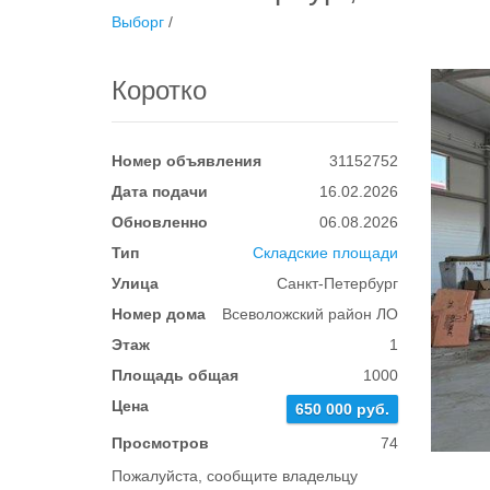
Выборг
/
Коротко
Номер объявления
31152752
Дата подачи
16.02.2026
Обновленно
06.08.2026
Тип
Складские площади
Улица
Санкт-Петербург
Номер дома
Всеволожский район ЛО
Этаж
1
Площадь общая
1000
Цена
650 000 руб.
Просмотров
74
Пожалуйста, сообщите владельцу