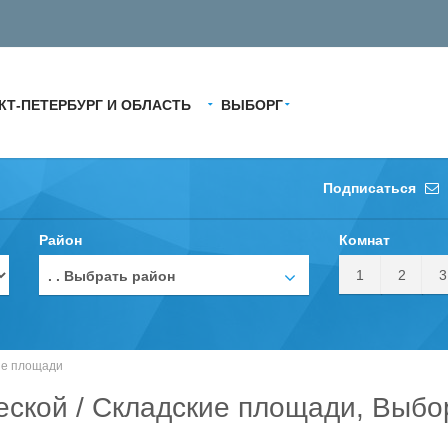
КТ-ПЕТЕРБУРГ И ОБЛАСТЬ
ВЫБОРГ
Подписаться
Район
Комнат
1
2
3
. . Выбрать район
ие площади
ской / Складские площади, Выбор