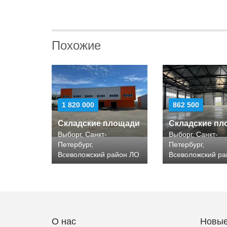
Похожие
1 820 000
862 500
Складские площади
Складские пл
Выборг, Санкт-
Выборг, Санкт-
Петербург,
Петербург,
Всеволожский район ЛО
Всеволожский р
О нас
Новые