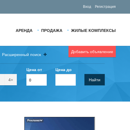
Вход
Регистрация
АРЕНДА
ПРОДАЖА
ЖИЛЫЕ КОМПЛЕКСЫ
Добавить объявление
Расширенный поиск
Цена от
Цена до
4+
Найти
Реклама