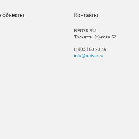
 объекты
Контакты
NED78.RU
Тольятти, Жукова 52
8 800 100 23 46
info@radver.ru