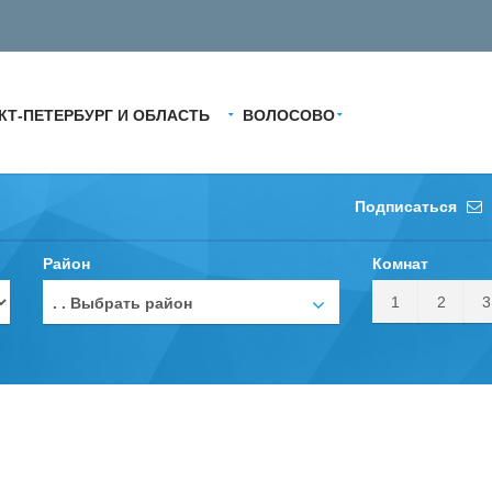
КТ-ПЕТЕРБУРГ И ОБЛАСТЬ
ВОЛОСОВО
Подписаться
Район
Комнат
1
2
3
. . Выбрать район