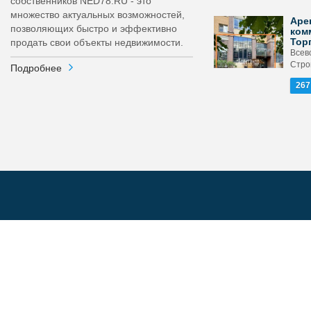
собственников NED78.RU - это
множество актуальных возможностей,
Аре
позволяющих быстро и эффективно
ком
Тор
продать свои объекты недвижимости.
Всев
Стро
Подробнее
267