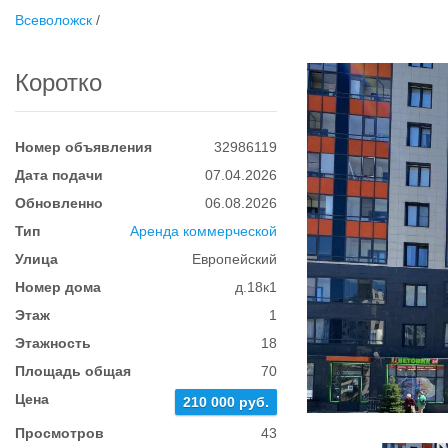
Всеволожск
/
Коротко
Номер объявления
32986119
Дата подачи
07.04.2026
Обновленно
06.08.2026
Тип
Аренда коммерческой
Улица
Европейский
Номер дома
д.18к1
Этаж
1
Этажность
18
Площадь общая
70
Цена
210 000 руб.
Просмотров
43