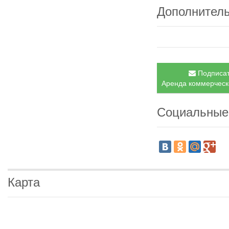
Дополнител
Подписат
Аренда коммерческо
Социальные
Карта