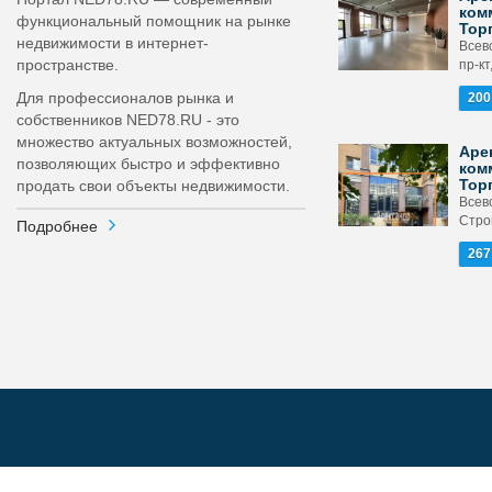
ком
функциональный помощник на рынке
Тор
недвижимости в интернет-
Всев
пространстве.
пр-кт
Для профессионалов рынка и
200
собственников NED78.RU - это
множество актуальных возможностей,
Аре
позволяющих быстро и эффективно
ком
Тор
продать свои объекты недвижимости.
Всев
Стро
Подробнее
267