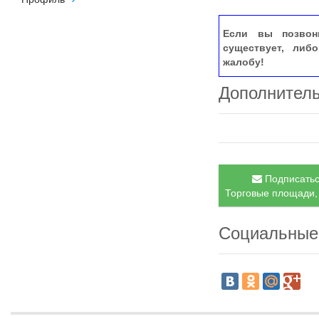
Если вы позвон
существует, либ
жалобу!
Дополнител
Подписатьс
Торговые площади, 
Социальные