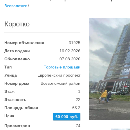
Всеволожск
/
Коротко
Номер объявления
31925
Дата подачи
16.02.2026
Обновленно
07.08.2026
Тип
Торговые площади
Улица
Европейский проспект
Номер дома
Всеволожский район
Этаж
1
Этажность
22
Площадь общая
63.2
Цена
60 000 руб.
Просмотров
74