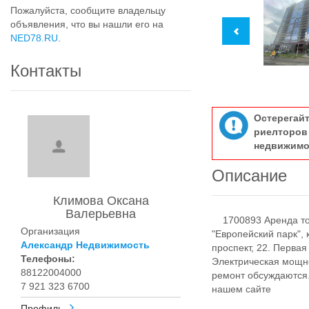
Пожалуйста, сообщите владельцу
объявления, что вы нашли его на
NED78.RU
.
Контакты
Остерегай
риелтор
недвижимо
Описание
Климова Оксана
Валерьевна
1700893 Аренда тор
Организация
"Европейский парк", 
Александр Недвижимость
проспект, 22. Первая
Телефоны:
Электрическая мощно
88122004000
ремонт обсуждаются
7 921 323 6700
нашем сайте
Профиль